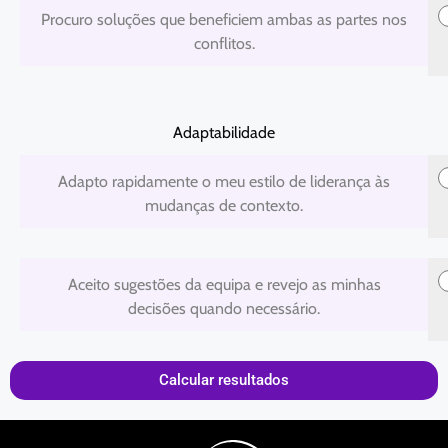
1
2
3
4
5
Procuro soluções que beneficiem ambas as partes nos
conflitos.
Adaptabilidade
1
2
3
4
5
Adapto rapidamente o meu estilo de liderança às
mudanças de contexto.
1
2
3
4
5
Aceito sugestões da equipa e revejo as minhas
decisões quando necessário.
Calcular resultados