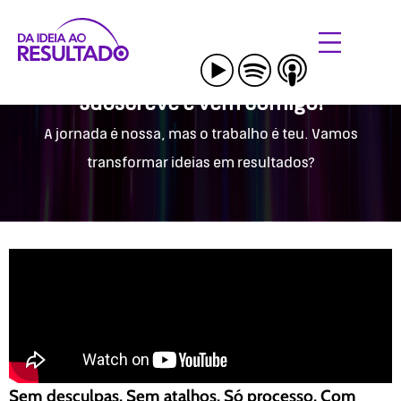
Subscreve e vem comigo!
A jornada é nossa, mas o trabalho é teu. Vamos
transformar ideias em resultados?
Sem desculpas. Sem atalhos. Só processo. Com